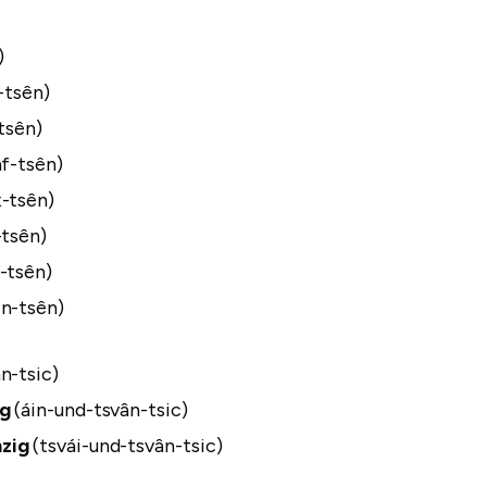
)
-tsên)
-tsên)
nf-tsên)
x-tsên)
-tsên)
-tsên)
in-tsên)
n-tsic)
ig
(áin-und-tsvân-tsic)
zig
(tsvái-und-tsvân-tsic)