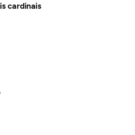
s cardinais
)