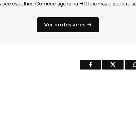
você escolher. Comece agora na HR Idiomas e acelere su
Ver professores →
Facebook
Twitter