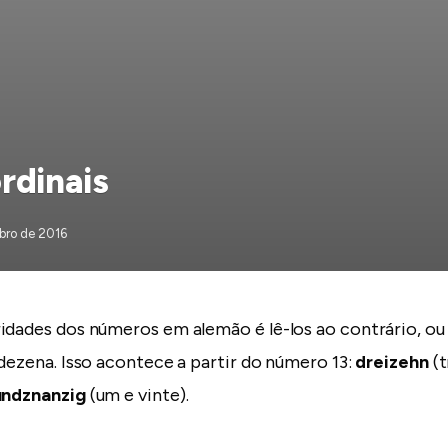
rdinais
bro de 2016
idades dos números em alemão é lê-los ao contrário, ou 
 dezena. Isso acontece a partir do número 13:
dreizehn
(t
undznanzig
(um e vinte).