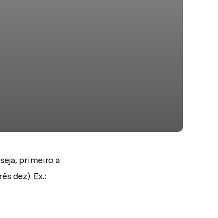
seja, primeiro a
rês dez). Ex.: