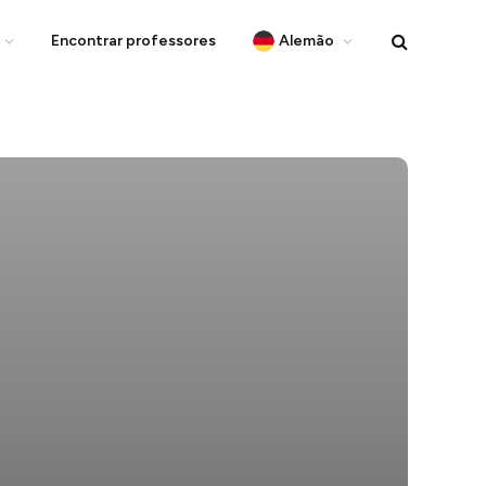
Encontrar professores
Alemão